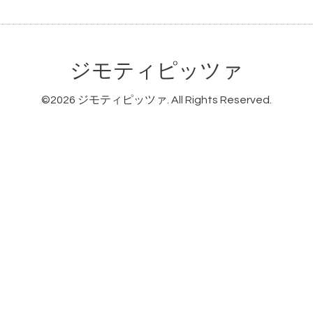
ジモティピッツァ
©2026
ジモティピッツァ
. All Rights Reserved.