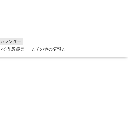
カレンダー
て(配達範囲)
☆その他の情報☆