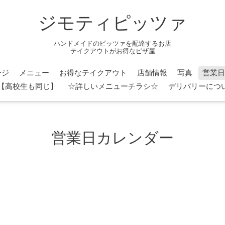
ジモティピッツァ
ハンドメイドのピッツァを配達するお店
テイクアウトがお得なピザ屋
ージ
メニュー
お得なテイクアウト
店舗情報
写真
営業日
円】【高校生も同じ】
☆詳しいメニューチラシ☆
デリバリーについ
営業日カレンダー