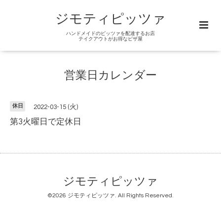
ジモティピッツァ
ハンドメイドのピッツァを配達するお店
テイクアウトがお得なピザ屋
営業日カレンダー
休日
2022-03-15 (火)
第3火曜日で定休日
ジモティピッツァ
©2026
ジモティピッツァ
. All Rights Reserved.