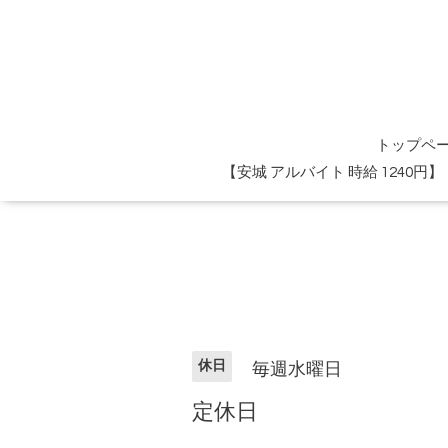
トップペ
【安城 アルバイト 時給 1240
休日
毎週水曜日
定休日