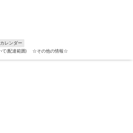
カレンダー
て(配達範囲)
☆その他の情報☆