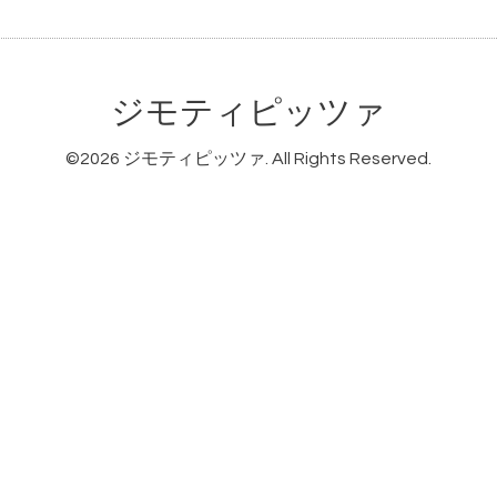
ジモティピッツァ
©2026
ジモティピッツァ
. All Rights Reserved.