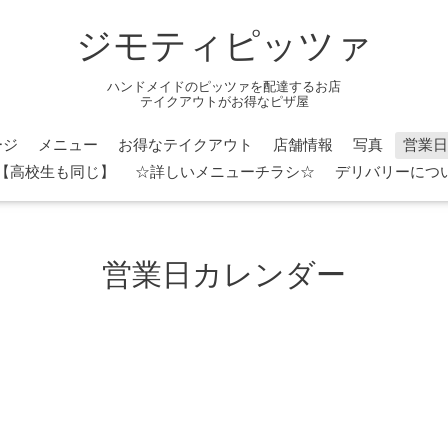
ジモティピッツァ
ハンドメイドのピッツァを配達するお店
テイクアウトがお得なピザ屋
ージ
メニュー
お得なテイクアウト
店舗情報
写真
営業日
円】【高校生も同じ】
☆詳しいメニューチラシ☆
デリバリーについ
営業日カレンダー