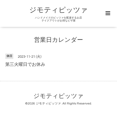
ジモティピッツァ
ハンドメイドのピッツァを配達するお店
テイクアウトがお得なピザ屋
営業日カレンダー
休日
2023-11-21 (火)
第三火曜日でお休み
ジモティピッツァ
©2026
ジモティピッツァ
. All Rights Reserved.