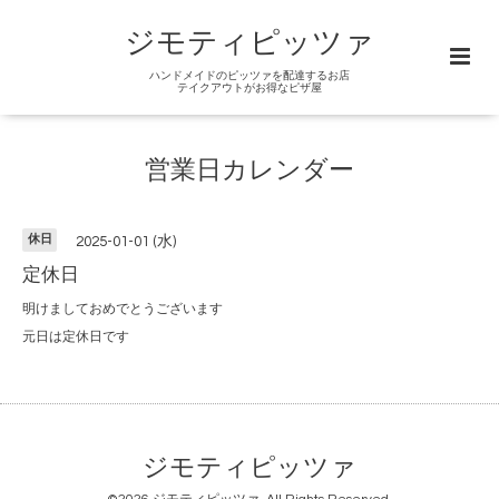
ジモティピッツァ
ハンドメイドのピッツァを配達するお店
テイクアウトがお得なピザ屋
営業日カレンダー
休日
2025-01-01 (水)
定休日
明けましておめでとうございます
元日は定休日です
ジモティピッツァ