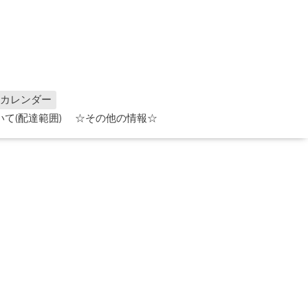
カレンダー
て(配達範囲)
☆その他の情報☆