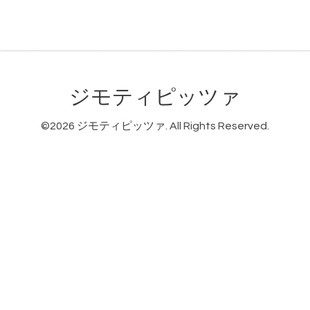
ジモティピッツァ
©2026
ジモティピッツァ
. All Rights Reserved.