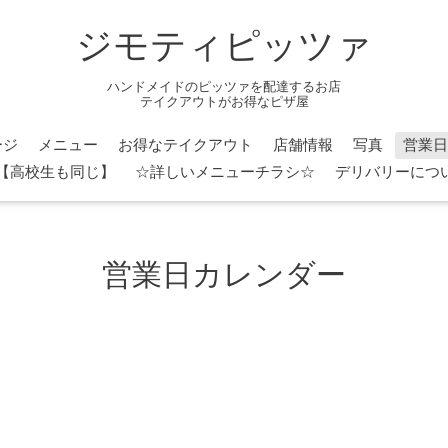
ジモティピッツァ
ハンドメイドのピッツァを配達するお店
テイクアウトがお得なピザ屋
ージ
メニュー
お得なテイクアウト
店舗情報
写真
営業日
円】【高校生も同じ】
☆詳しいメニューチラシ☆
デリバリーについ
営業日カレンダー