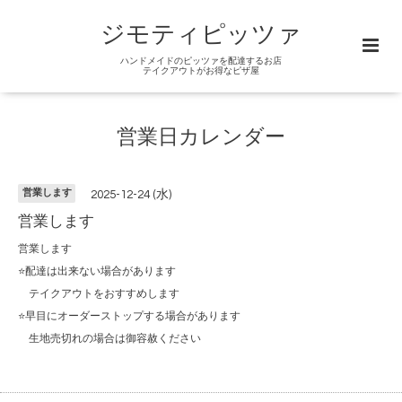
ジモティピッツァ
ハンドメイドのピッツァを配達するお店
テイクアウトがお得なピザ屋
営業日カレンダー
営業します
2025-12-24 (水)
営業します
営業します
⭐️配達は出来ない場合があります
テイクアウトをおすすめします
⭐️早目にオーダーストップする場合があります
生地売切れの場合は御容赦ください