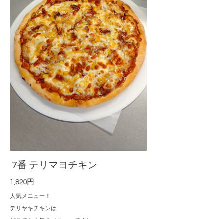
7番 テリマヨチキン
1,820円
人気メニュー！
テリヤキチキンは