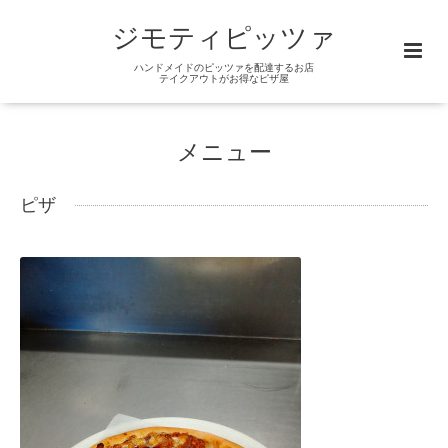
ジモティピッツァ
ハンドメイドのピッツァを配達するお店
テイクアウトがお得なピザ屋
メニュー
ピザ