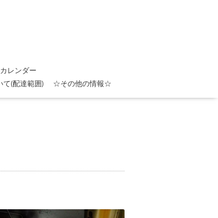
カレンダー
て(配達範囲)
☆その他の情報☆