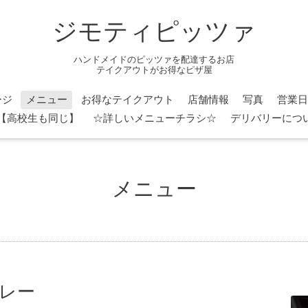
ジモティピッツァ
ハンドメイドのピッツァを配達するお店
テイクアウトがお得なピザ屋
ージ
メニュー
お得なテイクアウト
店舗情報
写真
営業日
円】【高校生も同じ】
☆詳しいメニューチラシ☆
デリバリーについ
メニュー
カレー