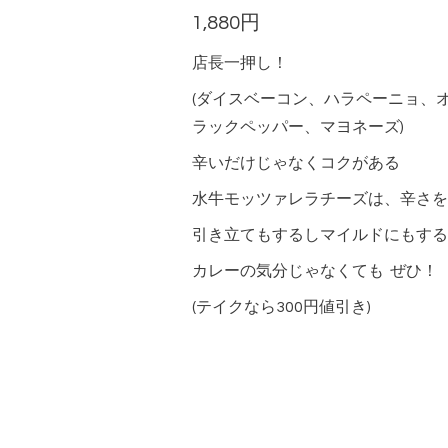
1,880円
店長一押し！
(ダイスベーコン、ハラペーニョ、
ラックペッパー、マヨネーズ)
辛いだけじゃなくコクがある
水牛モッツァレラチーズは、辛さを
引き立てもするしマイルドにもする
カレーの気分じゃなくても ぜひ！
(テイクなら300円値引き)