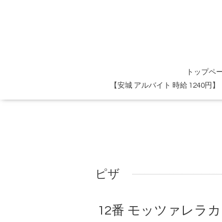
トップペ
【安城 アルバイト 時給 1240
ピザ
12番 モッツァレラ