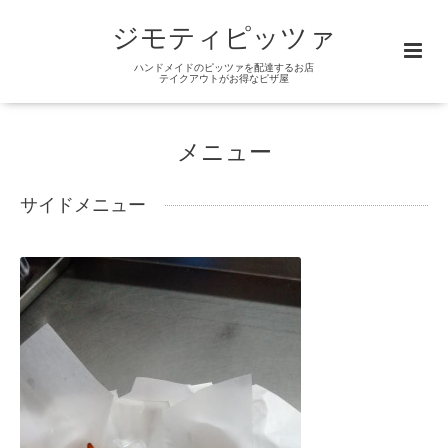
ジモティピッツァ
ハンドメイドのピッツァを配達するお店
テイクアウトがお得なピザ屋
メニュー
サイドメニュー