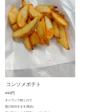
コンソメポテト
440円
オーブンで焼くので
焦げ目付きます(黒め)