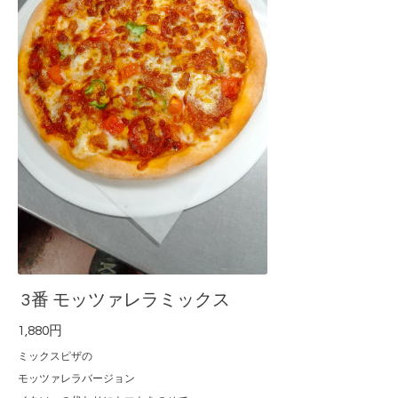
3番 モッツァレラミックス
1,880円
ミックスピザの
モッツァレラバージョン