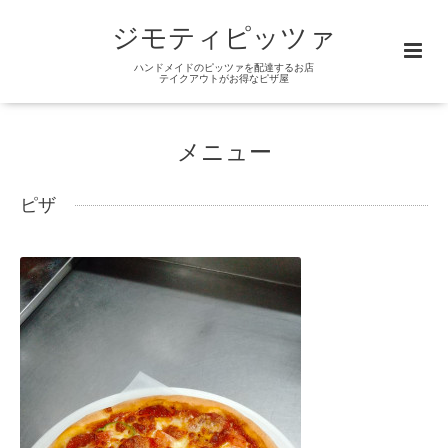
ジモティピッツァ
ハンドメイドのピッツァを配達するお店
テイクアウトがお得なピザ屋
メニュー
ピザ